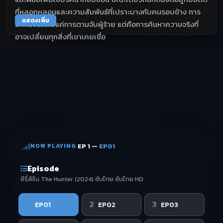
ที่หลอกหลอนและความสัมพันธ์ที่เปราะบางกับคนรอบข้าง การ
แสดงเพิ่ม
ล่าครั้งนี้ไม่ใช่แค่การตามจับผู้ร้าย แต่คือการค้นหาความจริงที่
อาจเปลี่ยนทุกสิ่งที่เขาเคยเชื่อ
NOW PLAYING
·
EP 1 —
EP01
Episode
ซีรี่ส์จีน The Hunter (2024) ซับไทย ซับไทย HD
1
2
3
EP01
EP02
EP03