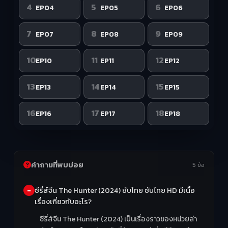
4
5
6
EP04
EP05
EP06
7
8
9
EP07
EP08
EP09
10
11
12
EP10
EP11
EP12
13
14
15
EP13
EP14
EP15
16
17
18
EP16
EP17
EP18
คำถามที่พบบ่อย
5 ข้อ
ซีรี่ส์จีน The Hunter (2024) ซับไทย ซับไทย HD มีเนื้อ
เรื่องเกี่ยวกับอะไร?
ซีรี่ส์จีน The Hunter (2024) เป็นเรื่องราวของหน่วยล่า