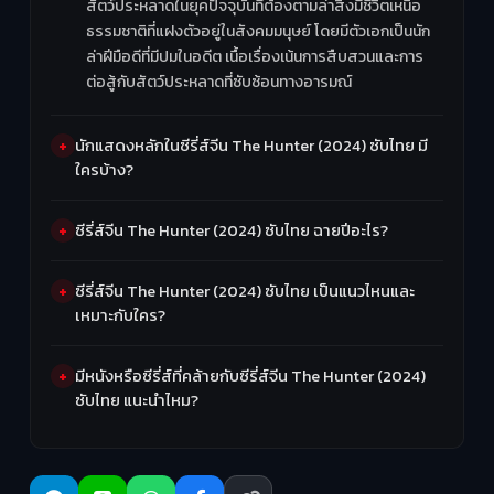
สัตว์ประหลาดในยุคปัจจุบันที่ต้องตามล่าสิ่งมีชีวิตเหนือ
ธรรมชาติที่แฝงตัวอยู่ในสังคมมนุษย์ โดยมีตัวเอกเป็นนัก
ล่าฝีมือดีที่มีปมในอดีต เนื้อเรื่องเน้นการสืบสวนและการ
ต่อสู้กับสัตว์ประหลาดที่ซับซ้อนทางอารมณ์
นักแสดงหลักในซีรี่ส์จีน The Hunter (2024) ซับไทย มี
ใครบ้าง?
ซีรี่ส์จีน The Hunter (2024) ซับไทย ฉายปีอะไร?
ซีรี่ส์จีน The Hunter (2024) ซับไทย เป็นแนวไหนและ
เหมาะกับใคร?
มีหนังหรือซีรี่ส์ที่คล้ายกับซีรี่ส์จีน The Hunter (2024)
ซับไทย แนะนำไหม?