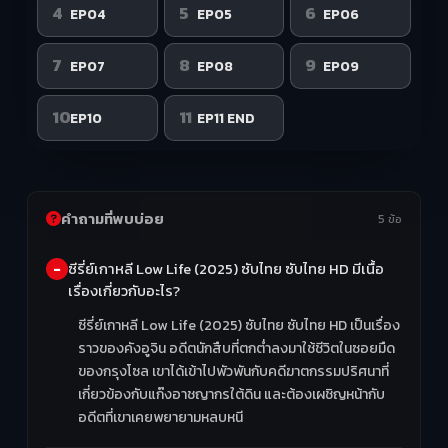
4
5
6
EP04
EP05
EP06
7
8
9
EP07
EP08
EP09
10
11
EP10
EP11 END
คำถามที่พบบ่อย
5 ข้อ
ซีรี่ย์เกาหลี Low Life (2025) ซับไทย ซับไทย HD มีเนื้อ
เรื่องเกี่ยวกับอะไร?
ซีรี่ย์เกาหลี Low Life (2025) ซับไทย ซับไทย HD เป็นเรื่อง
ราวของคังอูจิน อดีตนักสืบที่ตกต่ำลงมาใช้ชีวิตในซอยมืด
ของกรุงโซล เขาได้เข้าไปพัวพันกับคดีฆาตกรรมปริศนาที่
เกี่ยวข้องกับแก๊งอาชญากรใต้ดิน และต้องเผชิญหน้ากับ
อดีตที่เขาเคยพยายามหลบหนี