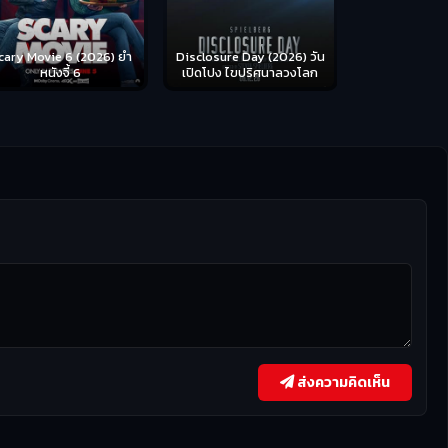
cary Movie 6 (2026) ยำ
Disclosure Day (2026) วัน
หนังจี้ 6
เปิดโปง ไขปริศนาลวงโลก
ส่งความคิดเห็น