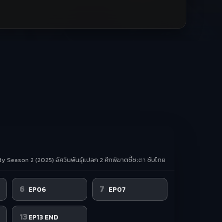
ody Season 2 (2025) อัศวินพันธุ์แปลก 2 ศึกพิฆาตชี้ชะตา ซับไทย
6
7
EP06
EP07
13
EP13 END