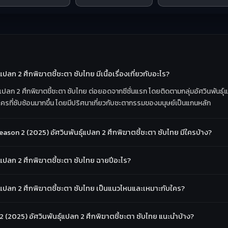
ปลก 2 ศึกพิฆาตชี้ชะตา ซับไทย มีเนื้อเรื่องเกี่ยวกับอะไร?
แปลก 2 ศึกพิฆาตชี้ชะตา ซับไทย ต่อยอดจากซีซั่นแรก โดยติดตามกลุ่มอัศวินพันธุ์แปล
ครที่ซับซ้อนมากขึ้น โดยมีปริศนาเกี่ยวกับชะตากรรมของมนุษย์เป็นแกนหลัก
ason 2 (2025) อัศวินพันธุ์แปลก 2 ศึกพิฆาตชี้ชะตา ซับไทย มีใครบ้าง?
ุ์แปลก 2 ศึกพิฆาตชี้ชะตา ซับไทย ฉายปีอะไร?
ธุ์แปลก 2 ศึกพิฆาตชี้ชะตา ซับไทย เป็นแนวไหนและเหมาะกับใคร?
n 2 (2025) อัศวินพันธุ์แปลก 2 ศึกพิฆาตชี้ชะตา ซับไทย แนะนำบ้าง?