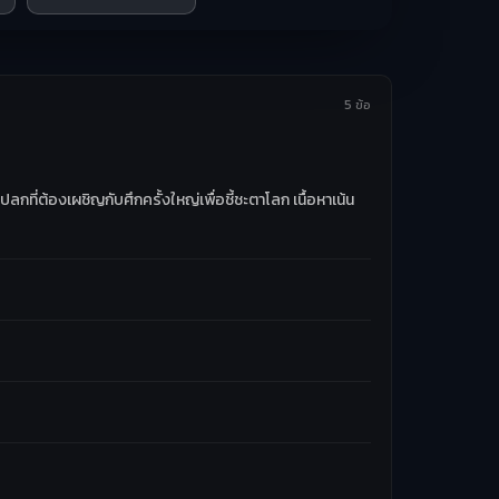
5 ข้อ
กที่ต้องเผชิญกับศึกครั้งใหญ่เพื่อชี้ชะตาโลก เนื้อหาเน้น