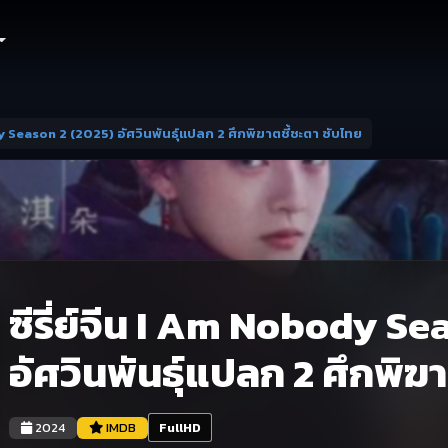
dy Season 2 (2025) อัศวินพันธุ์แปลก 2 ศึกพิฆาตชี้ชะตา ซับไทย
ซีรี่ย์จีน I Am Nobody S
อัศวินพันธุ์แปลก 2 ศึกพิฆ
2024
IMDB
FullHD