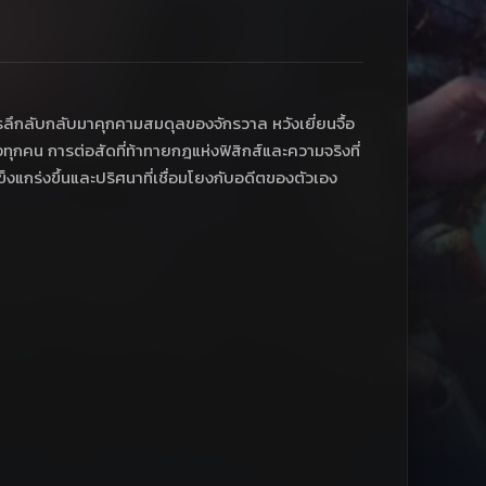
์กรลึกลับกลับมาคุกคามสมดุลของจักรวาล หวังเยี่ยนจื้อ
ทุกคน การต่อสัดที่ท้าทายกฎแห่งฟิสิกส์และความจริงที่
ข็งแกร่งขึ้นและปริศนาที่เชื่อมโยงกับอดีตของตัวเอง