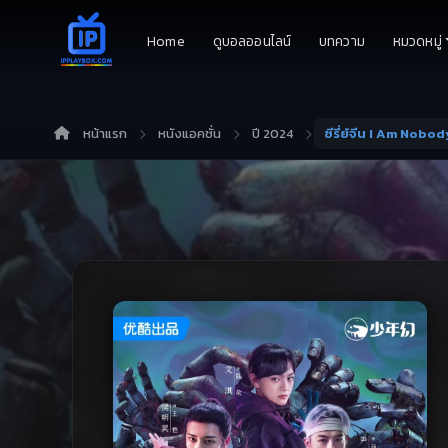
Home
ดูบอลออนไลน์
บทความ
หมวดหมู่
หน้าแรก
หนังแอคชั่น
ปี 2024
ซีรี่ย์จีน I Am Nobo