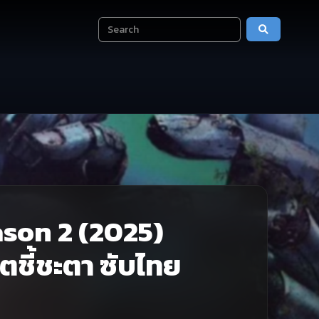
eason 2 (2025)
าตชี้ชะตา ซับไทย