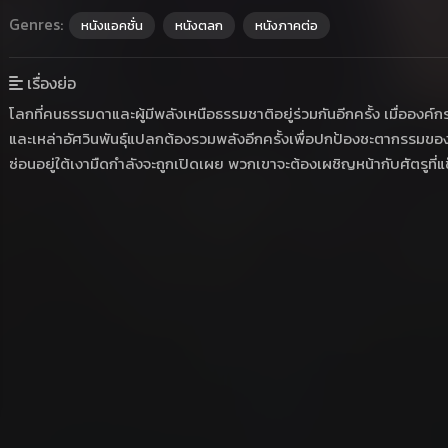
Genres:
หนังแอคชั่น
หนังตลก
หนังภาคต่อ
เรื่องย่อ
โลกที่คนธรรมดาและผู้มีพลังเหนือธรรมชาติอยู่ร่วมกันอีกครั้ง เมื่อองค
และเหล่าอัศวินพันธุ์แปลกต้องรวมพลังอีกครั้งเพื่อปกป้องชะตากรรมของ
ซ่อนอยู่ใต้เงามืดกำลังจะถูกเปิดเผย พวกเขาจะต้องเผชิญหน้ากับศัตรูที่แ